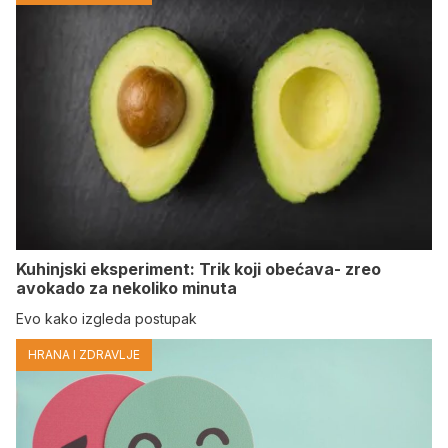
Kuhinjski eksperiment: Trik koji obećava- zreo
avokado za nekoliko minuta
Evo kako izgleda postupak
HRANA I ZDRAVLJE