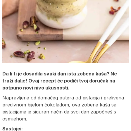
Da li ti je dosadila svaki dan ista zobena kaša? Ne
traži dalje! Ovaj recept će podići tvoj doručak na
potpuno novi nivo ukusnosti.
Napravljena od domaćeg putera od pistacija i prelivena
predivnom bijelom čokoladom, ova zobena kaša sa
pistacijama je siguran način da svoj dan započneš s
osmijehom.
Sastojci: