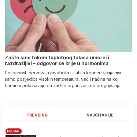
Zašto smo tokom toplotnog talasa umorni i
razdražljivi – odgovor se krije u hormonima
Pospanost, nervoza, glavobolja i slabija koncentracija nisu
samo posljedica visokih temperatura, već i načina na koji
hormoni pokušavaju da zaštite organizam od pregrijvanja
TRENDING
NAJČITANIJE
FUDBAL