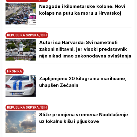
Nezgode i kilometarske kolone: Novi
kolaps na putu ka moru u Hrvatskoj
REPUBLIKA SRPSKA / BIH
Autori sa Harvarda: Svi nametnuti
zakoni ništavni, jer visoki predstavnik
nije nikad imao zakonodavna ovlaštenja
HRONIKA
Zaplijenjeno 20 kilograma marihuane,
uhapšen Zećanin
REPUBLIKA SRPSKA / BIH
Stiže promjena vremena: Naoblačenje
uz lokalnu kišu i pljuskove