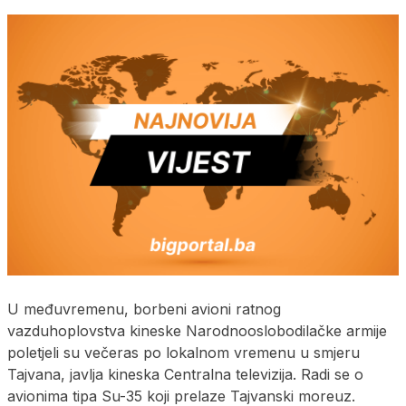
U međuvremenu, borbeni avioni ratnog
vazduhoplovstva kineske Narodnooslobodilačke armije
poletjeli su večeras po lokalnom vremenu u smjeru
Tajvana, javlja kineska Centralna televizija. Radi se o
avionima tipa Su-35 koji prelaze Tajvanski moreuz.