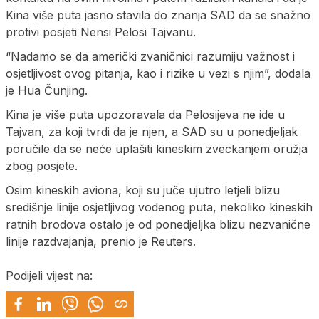
Kina više puta jasno stavila do znanja SAD da se snažno
protivi posjeti Nensi Pelosi Tajvanu.
“Nadamo se da američki zvaničnici razumiju važnost i
osjetljivost ovog pitanja, kao i rizike u vezi s njim”, dodala
je Hua Čunjing.
Kina je više puta upozoravala da Pelosijeva ne ide u
Tajvan, za koji tvrdi da je njen, a SAD su u ponedjeljak
poručile da se neće uplašiti kineskim zveckanjem oružja
zbog posjete.
Osim kineskih aviona, koji su juče ujutro letjeli blizu
središnje linije osjetljivog vodenog puta, nekoliko kineskih
ratnih brodova ostalo je od ponedjeljka blizu nezvanične
linije razdvajanja, prenio je Reuters.
Podijeli vijest na: