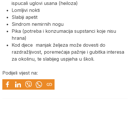
ispucali uglovi usana (heiloza)
Lomljivi nokti
Slabiji apetit
Sindrom nemirnih nogu
Pika (potreba i konzumacija supstanci koje nisu
hrana)
Kod djece manjak željeza može dovesti do
razdražljivost, poremećaja pažnje i gubitka interesa
za okolinu, te slabijeg uspjeha u školi.
Podijeli vijest na: