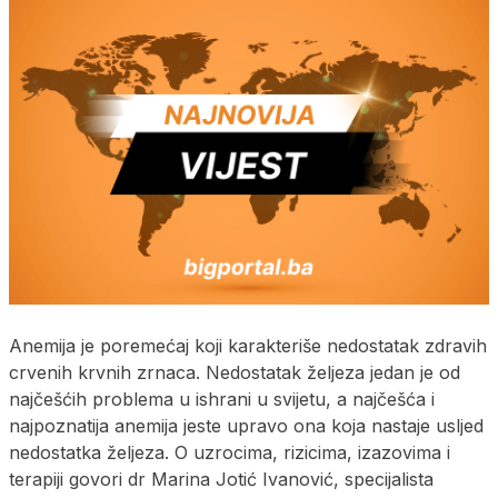
Anemija je poremećaj koji karakteriše nedostatak zdravih
crvenih krvnih zrnaca. Nedostatak željeza jedan je od
najčešćih problema u ishrani u svijetu, a najčešća i
najpoznatija anemija jeste upravo ona koja nastaje usljed
nedostatka željeza. O uzrocima, rizicima, izazovima i
terapiji govori dr Marina Jotić Ivanović, specijalista