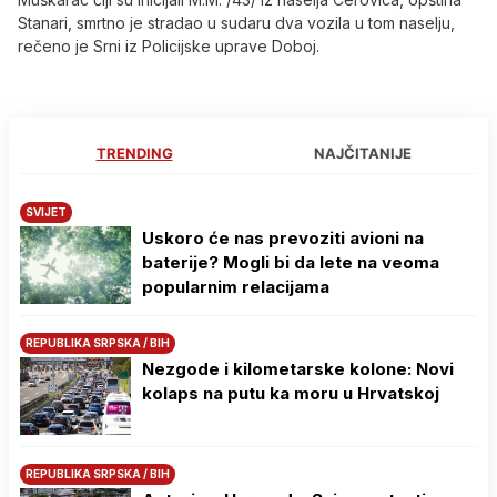
Stanari, smrtno je stradao u sudaru dva vozila u tom naselju,
rečeno je Srni iz Policijske uprave Doboj.
TRENDING
NAJČITANIJE
SVIJET
Uskoro će nas prevoziti avioni na
baterije? Mogli bi da lete na veoma
popularnim relacijama
REPUBLIKA SRPSKA / BIH
Nezgode i kilometarske kolone: Novi
kolaps na putu ka moru u Hrvatskoj
REPUBLIKA SRPSKA / BIH