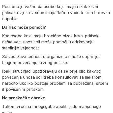
Posebno je važno da osobe koje imaju nizak krvni
pritisak uvijek uz sebe imaju flašicu vode tokom boravka
napolju.
Da li so može pomoći?
Kod osoba koje imaju hronično nizak krvni pritisak,
nešto veći unos soli može pomoći u održavanju
stabilnijih vrijednosti.
So zadržava tečnost u organizmu i može doprinijeti
blagom povećanju krvnog pritiska.
Ipak, stručnjaci upozoravaju da se prije bilo kakvog
povećanja unosa soli treba konsultovati sa ljekarom,
naročito ukoliko postoje problemi sa bubrezima, srcem
ili povišenim pritiskom.
Ne preskačite obroke
Tokom vrućina mnogi gube apetit i jedu manje nego
inače.