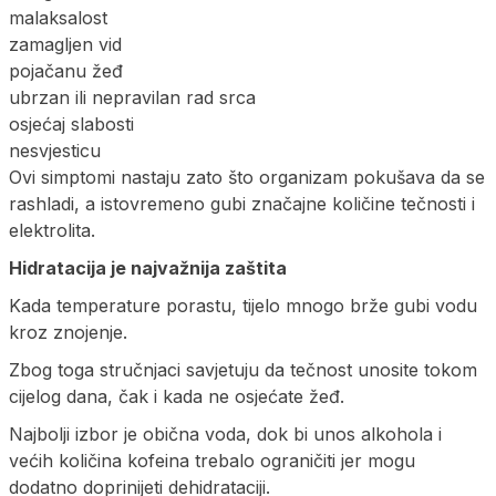
malaksalost
zamagljen vid
pojačanu žeđ
ubrzan ili nepravilan rad srca
osjećaj slabosti
nesvjesticu
Ovi simptomi nastaju zato što organizam pokušava da se
rashladi, a istovremeno gubi značajne količine tečnosti i
elektrolita.
Hidratacija je najvažnija zaštita
Kada temperature porastu, tijelo mnogo brže gubi vodu
kroz znojenje.
Zbog toga stručnjaci savjetuju da tečnost unosite tokom
cijelog dana, čak i kada ne osjećate žeđ.
Najbolji izbor je obična voda, dok bi unos alkohola i
većih količina kofeina trebalo ograničiti jer mogu
dodatno doprinijeti dehidrataciji.