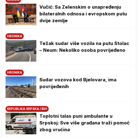
Vučić: Sa Zelenskim o unapređenju
bilateralnih odnosa i evropskom putu
dvije zemlje
HRONIKA
Težak sudar više vozila na putu Stolac
– Neum: Nekoliko osoba povrijeđeno
HRONIKA
Sudar vozova kod Bjelovara, ima
povrijeđenih
REPUBLIKA SRPSKA / BIH
Toplotni talas puni ambulante u
Srpskoj: Sve više građana traži pomoć
zbog vrućina