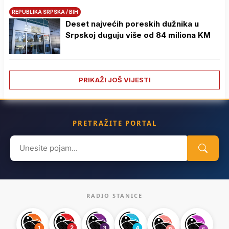
REPUBLIKA SRPSKA / BIH
Deset najvećih poreskih dužnika u
Srpskoj duguju više od 84 miliona KM
PRIKAŽI JOŠ VIJESTI
PRETRAŽITE PORTAL
Search
for:
RADIO STANICE