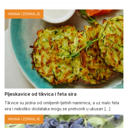
HRANA I ZDRAVLJE
Pljeskavice od tikvica i feta sira
Tikvice su jedna od omiljenih ljetnih namirnica, a uz malo feta
sira i nekoliko dodataka mogu se pretvoriti u ukusan […]
HRANA I ZDRAVLJE