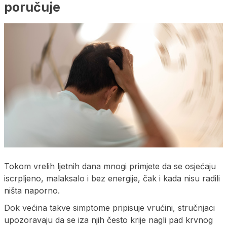
poručuje
Tokom vrelih ljetnih dana mnogi primjete da se osjećaju
iscrpljeno, malaksalo i bez energije, čak i kada nisu radili
ništa naporno.
Dok većina takve simptome pripisuje vrućini, stručnjaci
upozoravaju da se iza njih često krije nagli pad krvnog