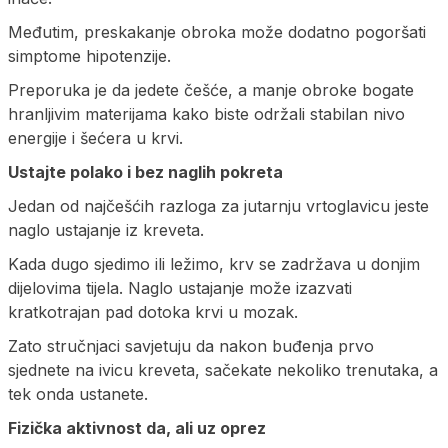
Međutim, preskakanje obroka može dodatno pogoršati
simptome hipotenzije.
Preporuka je da jedete češće, a manje obroke bogate
hranljivim materijama kako biste održali stabilan nivo
energije i šećera u krvi.
Ustajte polako i bez naglih pokreta
Jedan od najčešćih razloga za jutarnju vrtoglavicu jeste
naglo ustajanje iz kreveta.
Kada dugo sjedimo ili ležimo, krv se zadržava u donjim
dijelovima tijela. Naglo ustajanje može izazvati
kratkotrajan pad dotoka krvi u mozak.
Zato stručnjaci savjetuju da nakon buđenja prvo
sjednete na ivicu kreveta, sačekate nekoliko trenutaka, a
tek onda ustanete.
Fizička aktivnost da, ali uz oprez