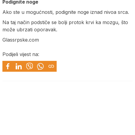
Podignite noge
Ako ste u mogućnosti, podignite noge iznad nivoa srca.
Na taj način podstiče se bolji protok krvi ka mozgu, što
može ubrzati oporavak.
Glassrpske.com
Podijeli vijest na: