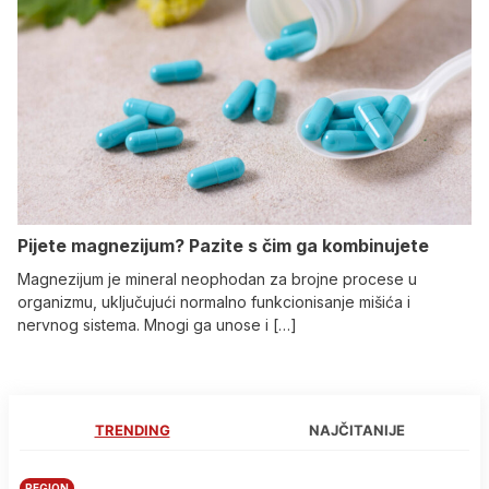
Pijete magnezijum? Pazite s čim ga kombinujete
Magnezijum je mineral neophodan za brojne procese u
organizmu, uključujući normalno funkcionisanje mišića i
nervnog sistema. Mnogi ga unose i […]
TRENDING
NAJČITANIJE
REGION