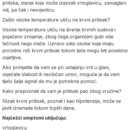
pritiska, stanje koje može izazvati vrtoglavicu, zamagljen
vid, pa čak i nesvjesticu.
Zašto visoke temperature utiču na krvni pritisak?
Visoke temperature utiču na širenje krvnih sudova i
pojačano znojenje, zbog čega organizam gubi više
tečnosti nego inače. Upravo zato osobe koje imaju
prirodno niži krvni pritisak tokom ljeta mogu biti posebno
osjetljive.
Ako primjetite da vam se pri ustajanju vrti u glavi,
osjećate slabost ili neobičan umor, moguće je da vam
tijelo šalje signal da mu je potrebna pomoć.
Kako prepoznati da vam je pritisak pao zbog vrućine?
Nizak krvni pritisak, poznat i kao hipotenzija, može se
javiti iznenada tokom toplih dana.
Najčešći simptomi uključuju:
vrtoglavicu