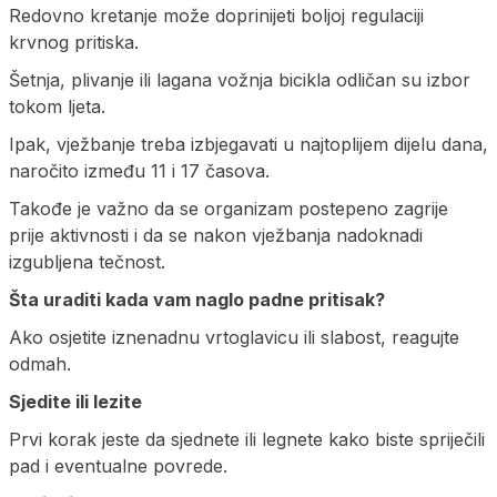
Redovno kretanje može doprinijeti boljoj regulaciji
krvnog pritiska.
Šetnja, plivanje ili lagana vožnja bicikla odličan su izbor
tokom ljeta.
Ipak, vježbanje treba izbjegavati u najtoplijem dijelu dana,
naročito između 11 i 17 časova.
Takođe je važno da se organizam postepeno zagrije
prije aktivnosti i da se nakon vježbanja nadoknadi
izgubljena tečnost.
Šta uraditi kada vam naglo padne pritisak?
Ako osjetite iznenadnu vrtoglavicu ili slabost, reagujte
odmah.
Sjedite ili lezite
Prvi korak jeste da sjednete ili legnete kako biste spriječili
pad i eventualne povrede.