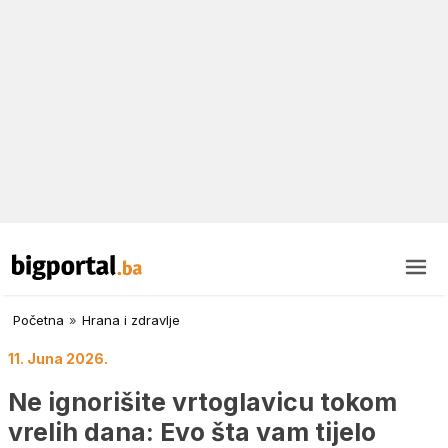
Početna
»
Hrana i zdravlje
11. Juna 2026.
Ne ignorišite vrtoglavicu tokom
vrelih dana: Evo šta vam tijelo