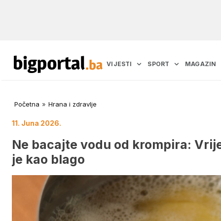
VIJESTI
SPORT
MAGAZIN
Početna
»
Hrana i zdravlje
11. Juna 2026.
Ne bacajte vodu od krompira: Vrije
je kao blago