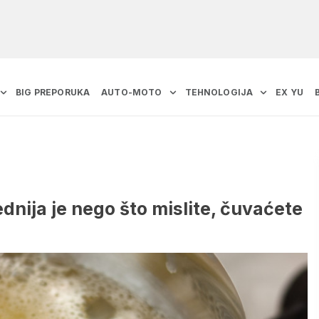
BIG PREPORUKA
AUTO-MOTO
TEHNOLOGIJA
EX YU
dnija je nego što mislite, čuvaćete