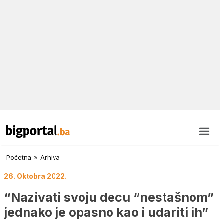
Početna
»
Arhiva
26. Oktobra 2022.
“Nazivati svoju decu “nestašnom”
jednako je opasno kao i udariti ih”