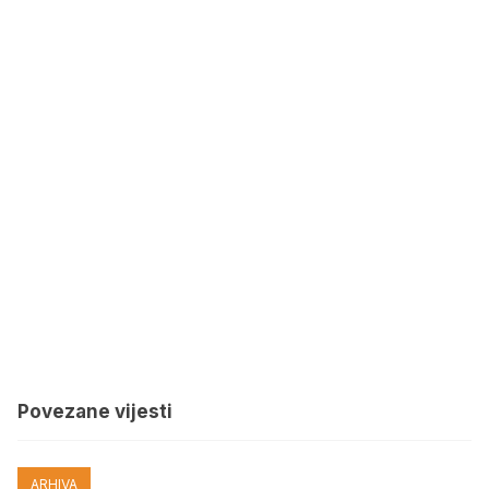
Povezane vijesti
ARHIVA