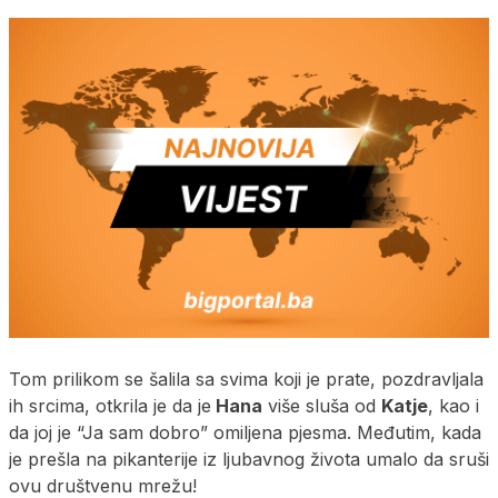
Tom prilikom se šalila sa svima koji je prate, pozdravljala
ih srcima, otkrila je da je
Hana
više sluša od
Katje
, kao i
da joj je “Ja sam dobro” omiljena pjesma. Međutim, kada
je prešla na pikanterije iz ljubavnog života umalo da sruši
ovu društvenu mrežu!