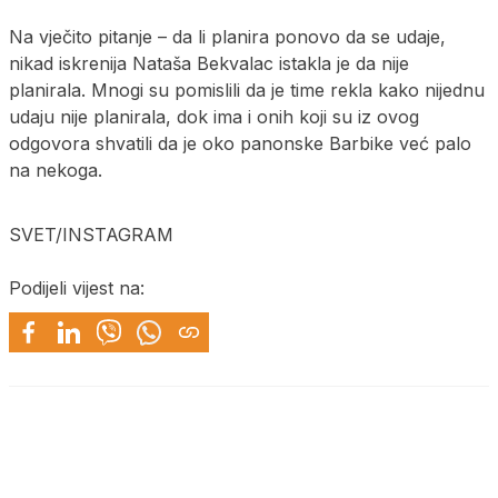
Na vječito pitanje – da li planira ponovo da se udaje,
nikad iskrenija Nataša Bekvalac istakla je da nije
planirala. Mnogi su pomislili da je time rekla kako nijednu
udaju nije planirala, dok ima i onih koji su iz ovog
odgovora shvatili da je oko panonske Barbike već palo
na nekoga.
SVET/INSTAGRAM
Podijeli vijest na: