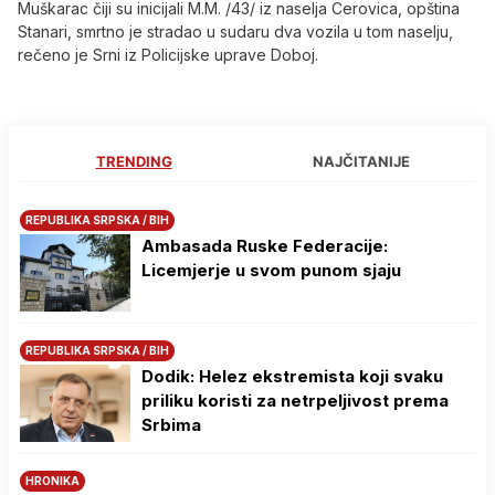
Muškarac čiji su inicijali M.M. /43/ iz naselja Cerovica, opština
Stanari, smrtno je stradao u sudaru dva vozila u tom naselju,
rečeno je Srni iz Policijske uprave Doboj.
TRENDING
NAJČITANIJE
REPUBLIKA SRPSKA / BIH
Ambasada Ruske Federacije:
Licemjerje u svom punom sjaju
REPUBLIKA SRPSKA / BIH
Dodik: Helez ekstremista koji svaku
priliku koristi za netrpeljivost prema
Srbima
HRONIKA