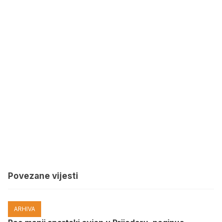
Povezane vijesti
ARHIVA