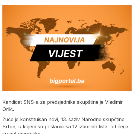
Kandidat SNS-a za predsjednika skupštine je Vladimir
Orlić.
?uče je konstituisan novi, 13. saziv Narodne skupštine
Srbije, u kojem su poslanici sa 12 izbornih lista, od čega
su pet manjinske.