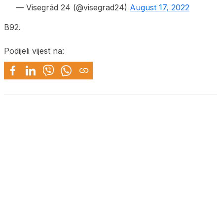
— Visegrád 24 (@visegrad24)
August 17, 2022
B92.
Podijeli vijest na: