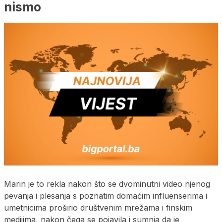
nismo
Marin je to rekla nakon što se dvominutni video njenog
pevanja i plesanja s poznatim domaćim influenserima i
umetnicima proširio društvenim mrežama i finskim
medijima, nakon čega se pojavila i sumnja da je