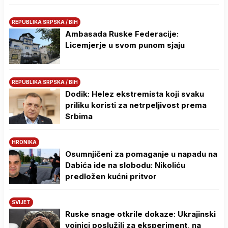
REPUBLIKA SRPSKA / BIH
Ambasada Ruske Federacije:
Licemjerje u svom punom sjaju
REPUBLIKA SRPSKA / BIH
Dodik: Helez ekstremista koji svaku
priliku koristi za netrpeljivost prema
Srbima
HRONIKA
Osumnjičeni za pomaganje u napadu na
Dabića ide na slobodu: Nikoliću
predložen kućni pritvor
SVIJET
Ruske snage otkrile dokaze: Ukrajinski
vojnici poslužili za eksperiment, na