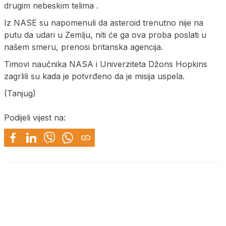
drugim nebeskim telima .
Iz NASE su napomenuli da asteroid trenutno nije na
putu da udari u Zemlju, niti će ga ova proba poslati u
našem smeru, prenosi britanska agencija.
Timovi naučnika NASA i Univerziteta Džons Hopkins
zagrlili su kada je potvrđeno da je misija uspela.
(Tanjug)
Podijeli vijest na: