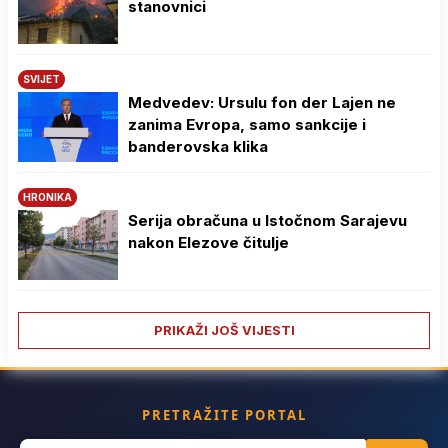
stanovnici
SVIJET
Medvedev: Ursulu fon der Lajen ne
zanima Evropa, samo sankcije i
banderovska klika
HRONIKA
Serija obračuna u Istočnom Sarajevu
nakon Elezove čitulje
PRIKAŽI JOŠ VIJESTI
PRETRAŽITE PORTAL