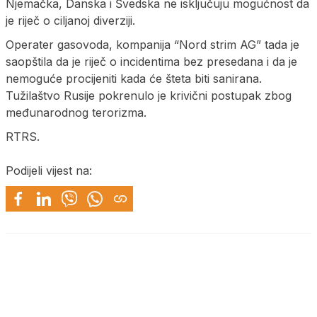
Njemačka, Danska i Švedska ne isključuju mogućnost da
je riječ o ciljanoj diverziji.
Operater gasovoda, kompanija “Nord strim AG” tada je
saopštila da je riječ o incidentima bez presedana i da je
nemoguće procijeniti kada će šteta biti sanirana.
Tužilaštvo Rusije pokrenulo je krivični postupak zbog
međunarodnog terorizma.
RTRS.
Podijeli vijest na: