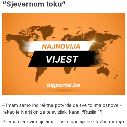
“Sjevernom toku”
– Imam samo indirektne potvrde da sve to ima osnove –
rekao je Nariškin za televizijski kanal “Rusija 1”.
Prema njegovim riječima, ruske specijalne službe moraju