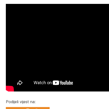
Podijeli vijest na: