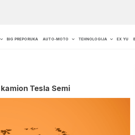
BIG PREPORUKA
AUTO-MOTO
TEHNOLOGIJA
EX YU
i kamion Tesla Semi