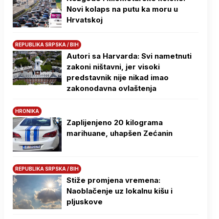
Novi kolaps na putu ka moru u
Hrvatskoj
REPUBLIKA SRPSKA / BIH
Autori sa Harvarda: Svi nametnuti
zakoni ništavni, jer visoki
predstavnik nije nikad imao
zakonodavna ovlaštenja
HRONIKA
Zaplijenjeno 20 kilograma
marihuane, uhapšen Zećanin
REPUBLIKA SRPSKA / BIH
Stiže promjena vremena:
Naoblačenje uz lokalnu kišu i
pljuskove