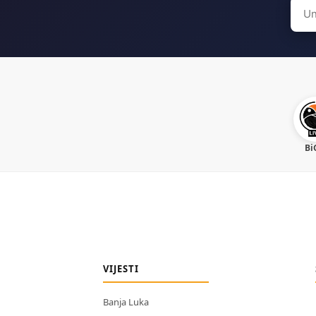
Sear
for:
Bi
VIJESTI
Banja Luka