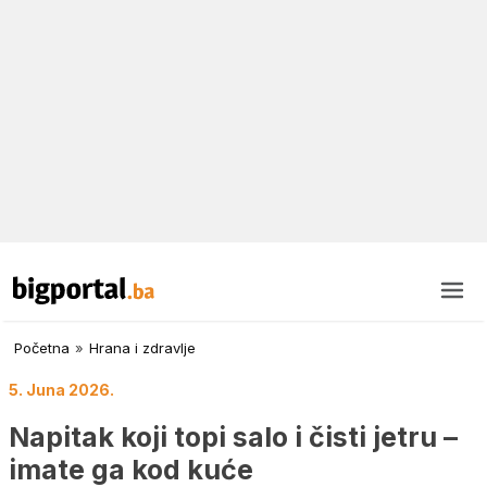
Početna
»
Hrana i zdravlje
5. Juna 2026.
Napitak koji topi salo i čisti jetru –
imate ga kod kuće