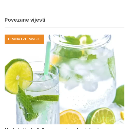
Povezane vijesti
HRANA I ZDRAVLJE