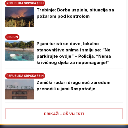
REPUBLIKA SRPSKA / BIH
Trebinje: Borba uspjela, situacija sa
požarom pod kontrolom
REGION
Pijani turisti se dave, lokalno
stanovništvo snima i smiju se: “Ne
parkirajte ovdje” – Policija: “Nema
krivičnog djela za nepomaganje!”
REPUBLIKA SRPSKA / BIH
Zenički rudari drugu noć zaredom
prenoćili u jami Raspotočje
PRIKAŽI JOŠ VIJESTI