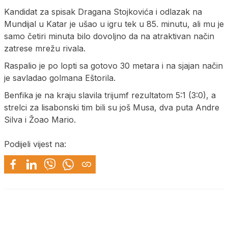
Kandidat za spisak Dragana Stojkovića i odlazak na
Mundijal u Katar je ušao u igru tek u 85. minutu, ali mu je
samo četiri minuta bilo dovoljno da na atraktivan način
zatrese mrežu rivala.
Raspalio je po lopti sa gotovo 30 metara i na sjajan način
je savladao golmana Eštorila.
Benfika je na kraju slavila trijumf rezultatom 5:1 (3:0), a
strelci za lisabonski tim bili su još Musa, dva puta Andre
Silva i Žoao Mario.
Podijeli vijest na: