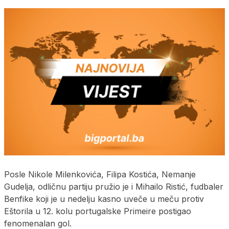
Posle Nikole Milenkovića, Filipa Kostića, Nemanje
Gudelja, odličnu partiju pružio je i Mihailo Ristić, fudbaler
Benfike koji je u nedelju kasno uveče u meču protiv
Eštorila u 12. kolu portugalske Primeire postigao
fenomenalan gol.