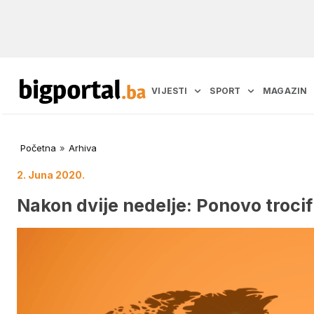
VIJESTI
SPORT
MAGAZIN
Početna
»
Arhiva
2. Juna 2020.
Nakon dvije nedelje: Ponovo trocif