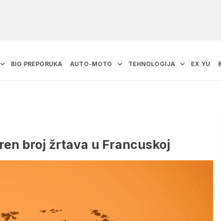
BIG PREPORUKA
AUTO-MOTO
TEHNOLOGIJA
EX YU
ren broj žrtava u Francuskoj