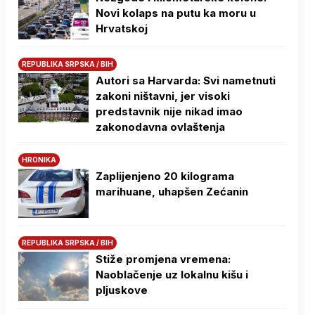
Novi kolaps na putu ka moru u
Hrvatskoj
REPUBLIKA SRPSKA / BIH
Autori sa Harvarda: Svi nametnuti
zakoni ništavni, jer visoki
predstavnik nije nikad imao
zakonodavna ovlaštenja
HRONIKA
Zaplijenjeno 20 kilograma
marihuane, uhapšen Zećanin
REPUBLIKA SRPSKA / BIH
Stiže promjena vremena:
Naoblačenje uz lokalnu kišu i
pljuskove