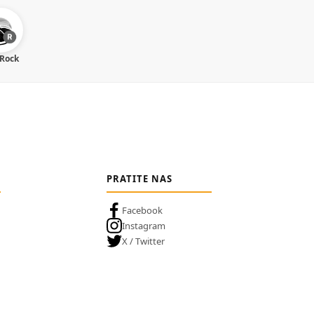
 Rock
PRATITE NAS
Facebook
Instagram
X / Twitter