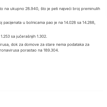
o na ukupno 28.940, što je peti najveći broj preminulih
j pacijenata u bolnicama pao je na 14.028 sa 14.288,
1.253 sa jučerašnjih 1.302.
irusa, dok za domove za stare nema podataka za
oronavirusa porastao na 189.304.