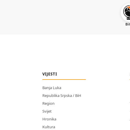
Bi
VIJESTI
Banja Luka
Republika Srpska / BiH
Region
Svijet
Hronika
Kultura