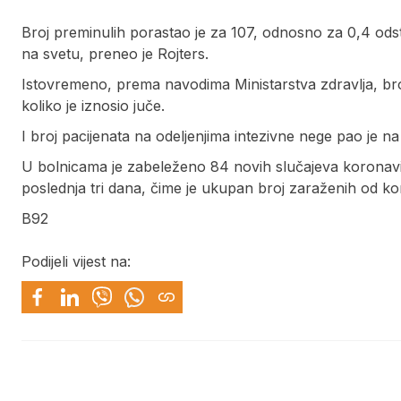
Broj preminulih porastao je za 107, odnosno za 0,4 odst
na svetu, preneo je Rojters.
Istovremeno, prema navodima Ministarstva zdravlja, bro
koliko je iznosio juče.
I broj pacijenata na odeljenjima intezivne nege pao je na 
U bolnicama je zabeleženo 84 novih slučajeva koronav
poslednja tri dana, čime je ukupan broj zaraženih od k
B92
Podijeli vijest na: