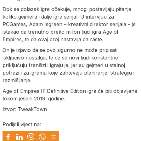
Dok se dolazak igre očekuje, mnogi postavljaju pitanje
koliko gejmera i dalje igra serijal. U intervjuu za
PCGames, Adam Isgreen – kreativni direktor serijala – je
istakao da trenutno preko milion ljudi igra Age of
Empires, te da ovaj broj nastavlja da raste.
On je izjavio da se ovo sigurno ne može pripisati
isključivo nostalgiji, te da se novi ljudi konstantno
priključuju franšizi i igraju je, jer su gejmeri u stalnoj
potrazi i za igrama koje zahtevaju planiranje, strategiju i
razmišljanje.
Age of Empires II: Definitive Edition igra će biti objavljena
tokom jeseni 2019. godine.
Izvor: TweakTown
Podijeli vijest na: