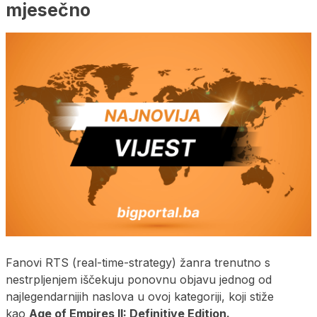
mjesečno
Fanovi RTS (real-time-strategy) žanra trenutno s
nestrpljenjem iščekuju ponovnu objavu jednog od
najlegendarnijih naslova u ovoj kategoriji, koji stiže
kao
Age of Empires II: Definitive Edition.