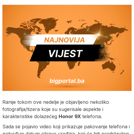
Ranije tokom ove nedelje je objavljeno nekoliko
fotografija/tizera koje su sugerisale aspekte i
karakteristike dolazećeg
Honor 9X
telefona.
Sada se pojavio video koji prikazuje pakovanje telefona i
potvrđuje datum objave uređaja, koji će biti predstavljen