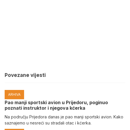
Povezane vijesti
ARHIVA
Pao manji sportski avion u Prijedoru, poginuo
poznati instruktor i njegova kćerka
Na području Prijedora danas je pao manji sportski avion. Kako
saznajemo u nesreći su stradali otac i kćerka.