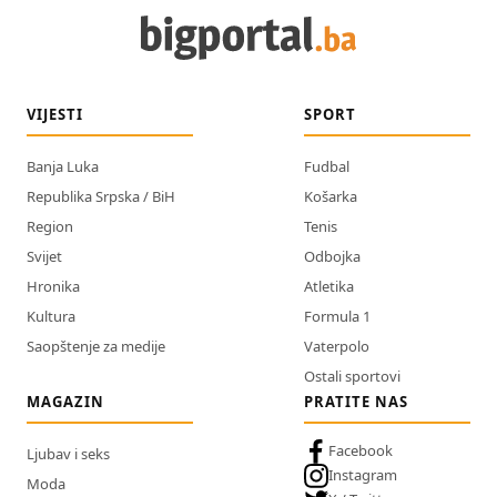
VIJESTI
SPORT
Banja Luka
Fudbal
Republika Srpska / BiH
Košarka
Region
Tenis
Svijet
Odbojka
Hronika
Atletika
Kultura
Formula 1
Saopštenje za medije
Vaterpolo
Ostali sportovi
MAGAZIN
PRATITE NAS
Facebook
Ljubav i seks
Instagram
Moda