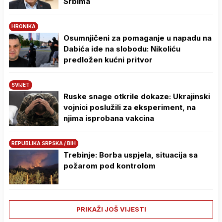
Srbima
HRONIKA
Osumnjičeni za pomaganje u napadu na
Dabića ide na slobodu: Nikoliću
predložen kućni pritvor
SVIJET
Ruske snage otkrile dokaze: Ukrajinski
vojnici poslužili za eksperiment, na
njima isprobana vakcina
REPUBLIKA SRPSKA / BIH
Trebinje: Borba uspjela, situacija sa
požarom pod kontrolom
PRIKAŽI JOŠ VIJESTI