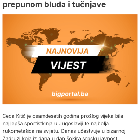
prepunom bluda i tučnjave
Ceca Kitić je osamdesetih godina prošlog vijeka bila
najljepša sportistkinja u Jugoslaviji te najbolja
rukometašica na svijetu. Danas učestvuje u bizarnoj
Zadruzi koja iz dana u dan šokira srpsku javnost