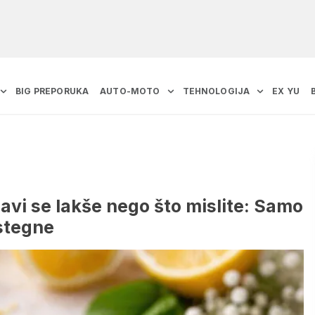
BIG PREPORUKA
AUTO-MOTO
TEHNOLOGIJA
EX YU
avi se lakše nego što mislite: Samo
 stegne