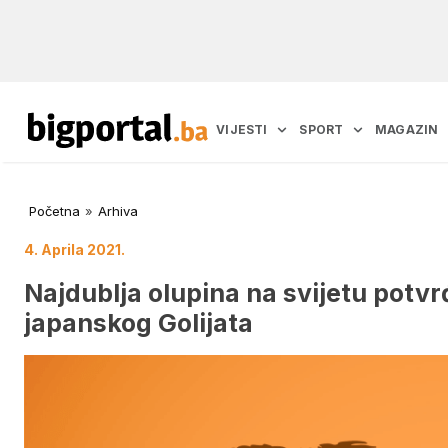
VIJESTI
SPORT
MAGAZIN
Početna
»
Arhiva
4. Aprila 2021.
Najdublja olupina na svijetu potvr
japanskog Golijata