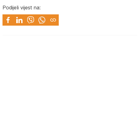
Podijeli vijest na: