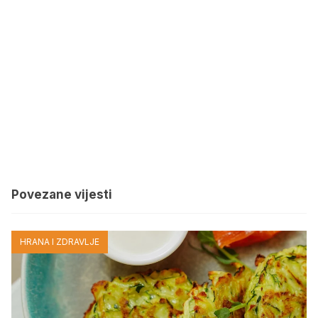
Povezane vijesti
HRANA I ZDRAVLJE