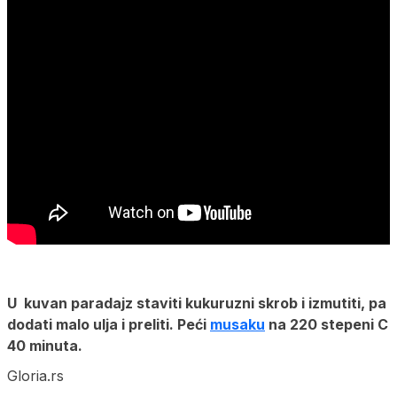
U kuvan paradajz staviti kukuruzni skrob i izmutiti, pa
dodati malo ulja i preliti. Peći
musaku
na 220 stepeni C
40 minuta.
Gloria.rs