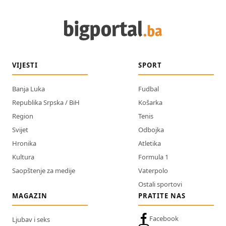
VIJESTI
SPORT
Banja Luka
Fudbal
Republika Srpska / BiH
Košarka
Region
Tenis
Svijet
Odbojka
Hronika
Atletika
Kultura
Formula 1
Saopštenje za medije
Vaterpolo
Ostali sportovi
MAGAZIN
PRATITE NAS
Facebook
Ljubav i seks