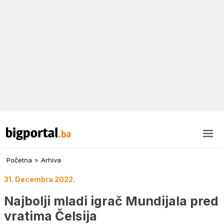
Početna
»
Arhiva
31. Decembra 2022.
Najbolji mladi igrač Mundijala pred
vratima Čelsija