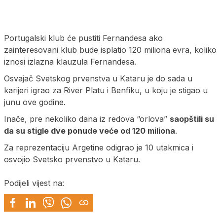
Portugalski klub će pustiti Fernandesa ako
zainteresovani klub bude isplatio 120 miliona evra, koliko
iznosi izlazna klauzula Fernandesa.
Osvajač Svetskog prvenstva u Kataru je do sada u
karijeri igrao za River Platu i Benfiku, u koju je stigao u
junu ove godine.
Inače, pre nekoliko dana iz redova “orlova”
saopštili su
da su stigle dve ponude veće od 120 miliona
.
Za reprezentaciju Argetine odigrao je 10 utakmica i
osvojio Svetsko prvenstvo u Kataru.
Podijeli vijest na: