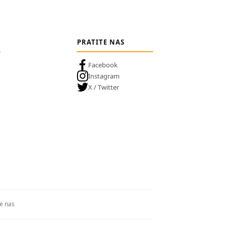
PRATITE NAS
Facebook
Instagram
X / Twitter
te nas