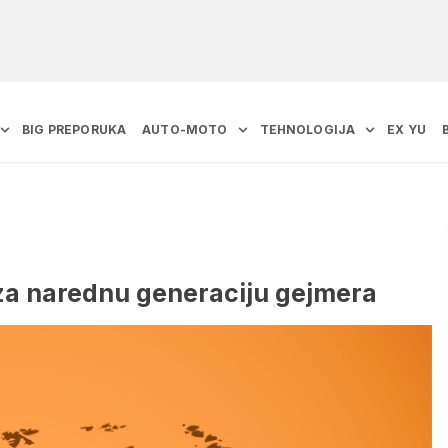
BIG PREPORUKA
AUTO-MOTO
TEHNOLOGIJA
EX YU
za narednu generaciju gejmera