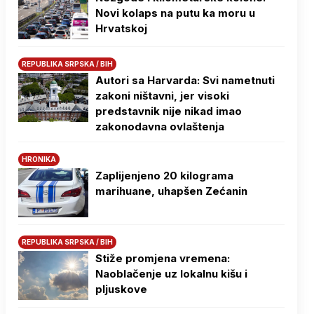
Novi kolaps na putu ka moru u
Hrvatskoj
REPUBLIKA SRPSKA / BIH
Autori sa Harvarda: Svi nametnuti
zakoni ništavni, jer visoki
predstavnik nije nikad imao
zakonodavna ovlaštenja
HRONIKA
Zaplijenjeno 20 kilograma
marihuane, uhapšen Zećanin
REPUBLIKA SRPSKA / BIH
Stiže promjena vremena:
Naoblačenje uz lokalnu kišu i
pljuskove