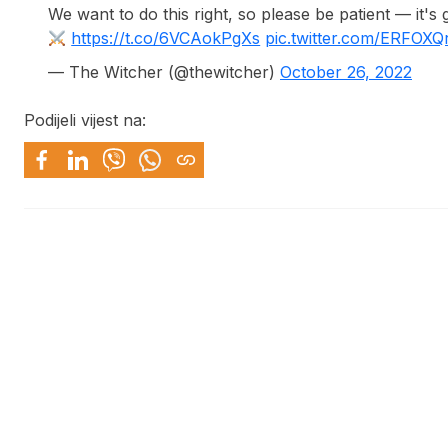
We want to do this right, so please be patient — it's
https://t.co/6VCAokPgXs
pic.twitter.com/ERFOX
— The Witcher (@thewitcher)
October 26, 2022
Podijeli vijest na: