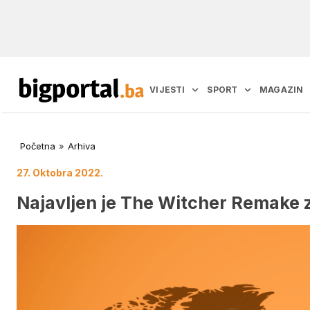
VIJESTI
SPORT
MAGAZIN
Početna
»
Arhiva
27. Oktobra 2022.
Najavljen je The Witcher Remake 