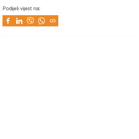
Podijeli vijest na: