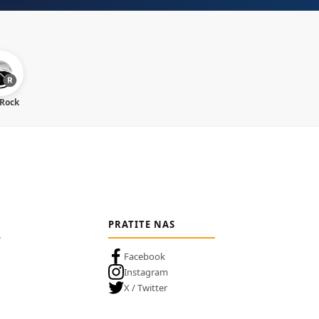
 Rock
PRATITE NAS
Facebook
Instagram
X / Twitter