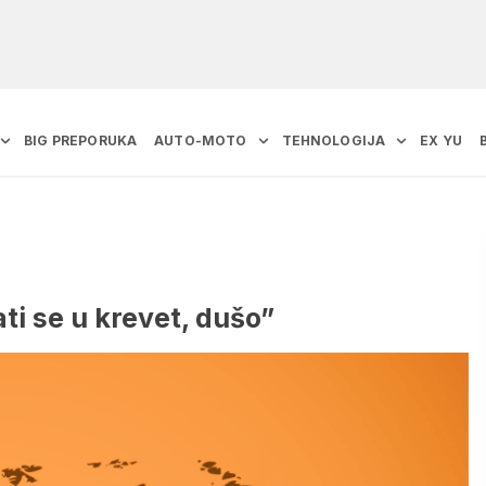
BIG PREPORUKA
AUTO-MOTO
TEHNOLOGIJA
EX YU
ti se u krevet, dušo”