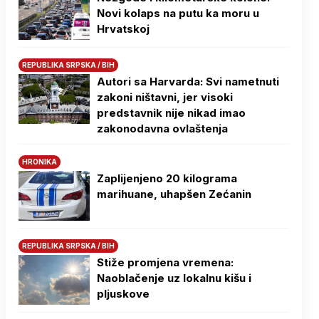
Novi kolaps na putu ka moru u
Hrvatskoj
REPUBLIKA SRPSKA / BIH
Autori sa Harvarda: Svi nametnuti
zakoni ništavni, jer visoki
predstavnik nije nikad imao
zakonodavna ovlaštenja
HRONIKA
Zaplijenjeno 20 kilograma
marihuane, uhapšen Zećanin
REPUBLIKA SRPSKA / BIH
Stiže promjena vremena:
Naoblačenje uz lokalnu kišu i
pljuskove