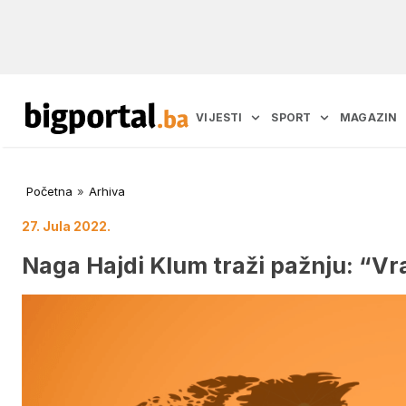
VIJESTI
SPORT
MAGAZIN
Početna
»
Arhiva
27. Jula 2022.
Naga Hajdi Klum traži pažnju: “Vra