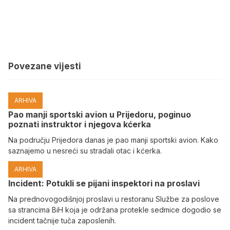
Povezane vijesti
ARHIVA
Pao manji sportski avion u Prijedoru, poginuo
poznati instruktor i njegova kćerka
Na području Prijedora danas je pao manji sportski avion. Kako
saznajemo u nesreći su stradali otac i kćerka.
ARHIVA
Incident: Potukli se pijani inspektori na proslavi
Na prednovogodišnjoj proslavi u restoranu Službe za poslove
sa strancima BiH koja je održana protekle sedmice dogodio se
incident tačnije tuča zaposlenih.