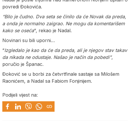
povredi Đokovića.
“Bilo je čudno. Dva seta se činilo da će Novak da preda,
a onda je normalno zaigrao. Ne mogu da komentarišem
kako se oseća
“, rekao je Nadal.
Novinari su bili uporni…
“
Izgledalo je kao da će da preda, ali je njegov stav takav
da nikada ne odustaje. Našao je način da pobedi”
,
poručio je Španac.
Đoković se u borbi za četvrtfinale sastaje sa Milošem
Raonićem, a Nadal sa Fabiom Fonjinijem.
Podijeli vijest na: