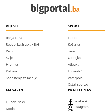
VIJESTI
SPORT
Banja Luka
Fudbal
Republika Srpska / BiH
Košarka
Region
Tenis
Svijet
Odbojka
Hronika
Atletika
Kultura
Formula 1
Saopštenje za medije
Vaterpolo
Ostali sportovi
MAGAZIN
PRATITE NAS
Facebook
Ljubav i seks
Instagram
Moda