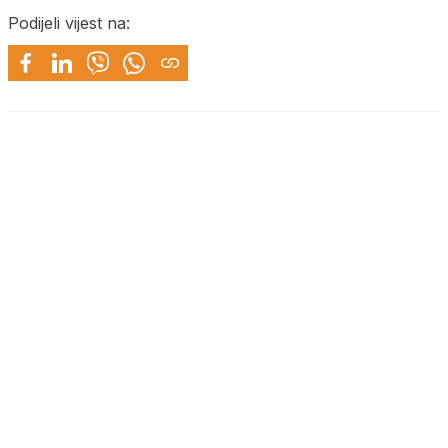
Podijeli vijest na: