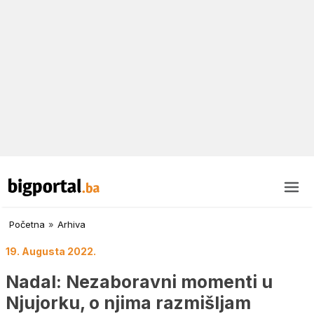
Početna
»
Arhiva
19. Augusta 2022.
Nadal: Nezaboravni momenti u
Njujorku, o njima razmišljam