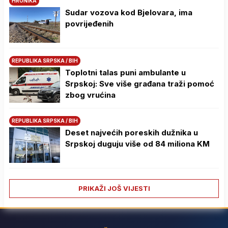
HRONIKA
Sudar vozova kod Bjelovara, ima
povrijeđenih
REPUBLIKA SRPSKA / BIH
Toplotni talas puni ambulante u
Srpskoj: Sve više građana traži pomoć
zbog vrućina
REPUBLIKA SRPSKA / BIH
Deset najvećih poreskih dužnika u
Srpskoj duguju više od 84 miliona KM
PRIKAŽI JOŠ VIJESTI