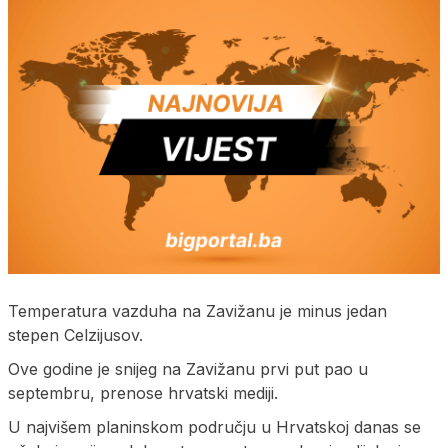
Temperatura vazduha na Zavižanu je minus jedan
stepen Celzijusov.
Ove godine je snijeg na Zavižanu prvi put pao u
septembru, prenose hrvatski mediji.
U najvišem planinskom području u Hrvatskoj danas se