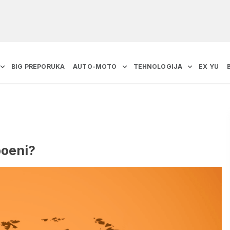
BIG PREPORUKA
AUTO-MOTO
TEHNOLOGIJA
EX YU
poeni?