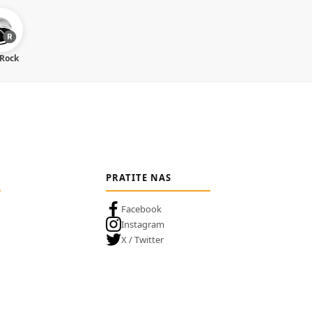
 Rock
PRATITE NAS
Facebook
Instagram
X / Twitter