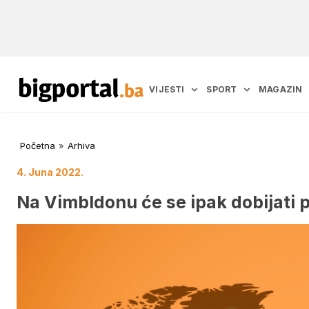
VIJESTI
SPORT
MAGAZIN
Početna
»
Arhiva
4. Juna 2022.
Na Vimbldonu će se ipak dobijati 