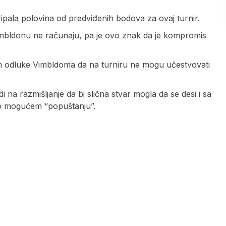
ipala polovina od predviđenih bodova za ovaj turnir.
Vimbldonu ne računaju, pa je ovo znak da je kompromis
on odluke Vimbldoma da na turniru ne mogu učestvovati
 razmišljanje da bi slična stvar mogla da se desi i sa
 o mogućem “popuštanju”.