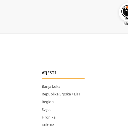
Bi
VIJESTI
Banja Luka
Republika Srpska / BiH
Region
Svijet
Hronika
Kultura