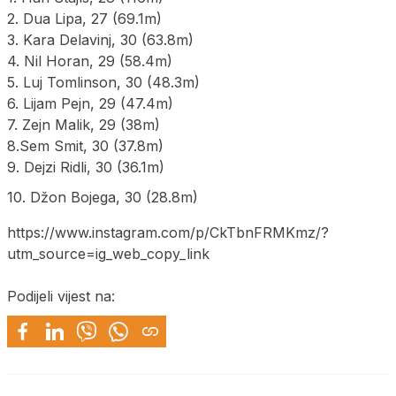
2. Dua Lipa, 27 (69.1m)
3. Kara Delavinj, 30 (63.8m)
4. Nil Horan, 29 (58.4m)
5. Luj Tomlinson, 30 (48.3m)
6. Lijam Pejn, 29 (47.4m)
7. Zejn Malik, 29 (38m)
8.Sem Smit, 30 (37.8m)
9. Dejzi Ridli, 30 (36.1m)
10. Džon Bojega, 30 (28.8m)
https://www.instagram.com/p/CkTbnFRMKmz/?
utm_source=ig_web_copy_link
Podijeli vijest na: