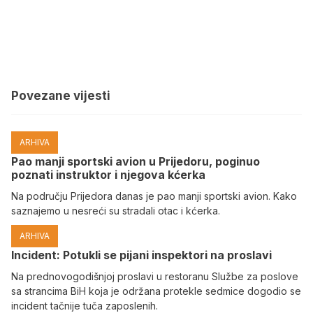
Povezane vijesti
ARHIVA
Pao manji sportski avion u Prijedoru, poginuo
poznati instruktor i njegova kćerka
Na području Prijedora danas je pao manji sportski avion. Kako
saznajemo u nesreći su stradali otac i kćerka.
ARHIVA
Incident: Potukli se pijani inspektori na proslavi
Na prednovogodišnjoj proslavi u restoranu Službe za poslove
sa strancima BiH koja je održana protekle sedmice dogodio se
incident tačnije tuča zaposlenih.