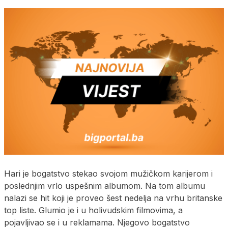
Hari je bogatstvo stekao svojom mužičkom karijerom i
poslednjim vrlo uspešnim albumom. Na tom albumu
nalazi se hit koji je proveo šest nedelja na vrhu britanske
top liste. Glumio je i u holivudskim filmovima, a
pojavljivao se i u reklamama. Njegovo bogatstvo