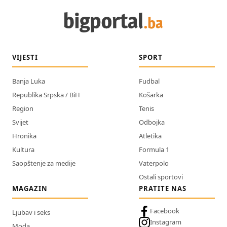
VIJESTI
SPORT
Banja Luka
Fudbal
Republika Srpska / BiH
Košarka
Region
Tenis
Svijet
Odbojka
Hronika
Atletika
Kultura
Formula 1
Saopštenje za medije
Vaterpolo
Ostali sportovi
MAGAZIN
PRATITE NAS
Facebook
Ljubav i seks
Instagram
Moda