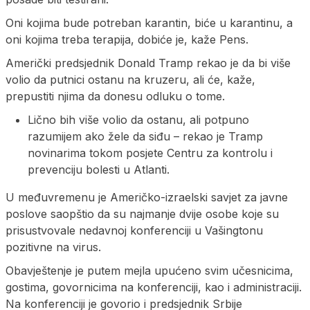
Oni kojima bude potreban karantin, biće u karantinu, a
oni kojima treba terapija, dobiće je, kaže Pens.
Američki predsjednik Donald Tramp rekao je da bi više
volio da putnici ostanu na kruzeru, ali će, kaže,
prepustiti njima da donesu odluku o tome.
Lično bih više volio da ostanu, ali potpuno
razumijem ako žele da siđu – rekao je Tramp
novinarima tokom posjete Centru za kontrolu i
prevenciju bolesti u Atlanti.
U međuvremenu je Američko-izraelski savjet za javne
poslove saopštio da su najmanje dvije osobe koje su
prisustvovale nedavnoj konferenciji u Vašingtonu
pozitivne na virus.
Obavještenje je putem mejla upućeno svim učesnicima,
gostima, govornicima na konferenciji, kao i administraciji.
Na konferenciji je govorio i predsjednik Srbije