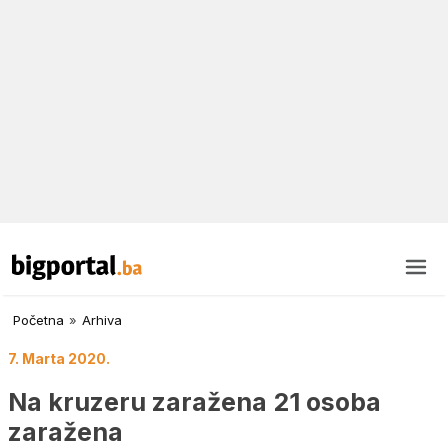
Početna
»
Arhiva
7. Marta 2020.
Na kruzeru zaražena 21 osoba
zaražena