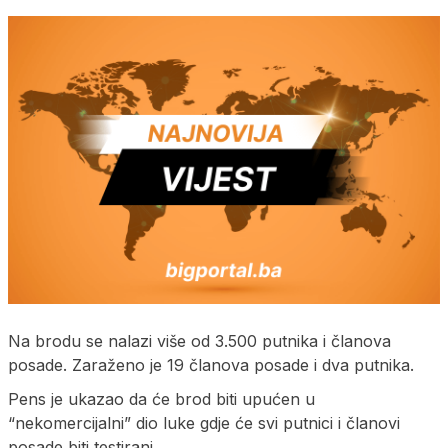
Na brodu se nalazi više od 3.500 putnika i članova
posade. Zaraženo je 19 članova posade i dva putnika.
Pens je ukazao da će brod biti upućen u
“nekomercijalni” dio luke gdje će svi putnici i članovi
posade biti testirani.