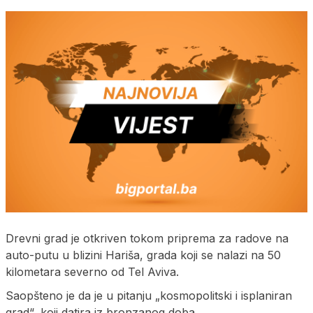
Drevni grad je otkriven tokom priprema za radove na
auto-putu u blizini Hariša, grada koji se nalazi na 50
kilometara severno od Tel Aviva.
Saopšteno je da je u pitanju „kosmopolitski i isplaniran
grad“, koji datira iz bronzanog doba.