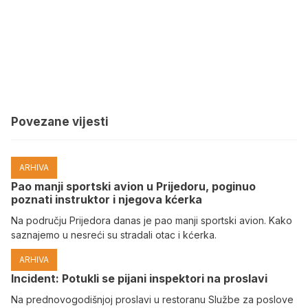
Povezane vijesti
ARHIVA
Pao manji sportski avion u Prijedoru, poginuo
poznati instruktor i njegova kćerka
Na području Prijedora danas je pao manji sportski avion. Kako
saznajemo u nesreći su stradali otac i kćerka.
ARHIVA
Incident: Potukli se pijani inspektori na proslavi
Na prednovogodišnjoj proslavi u restoranu Službe za poslove