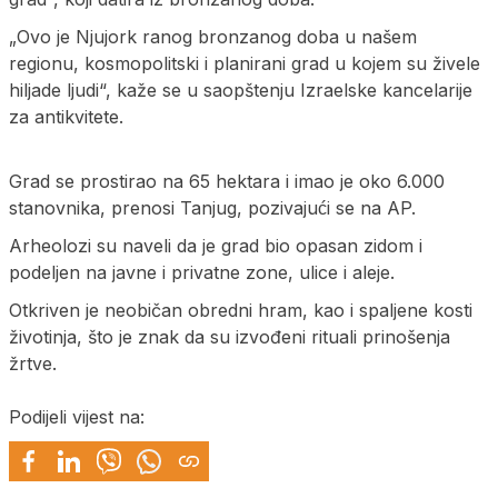
„Ovo je Njujork ranog bronzanog doba u našem
regionu, kosmopolitski i planirani grad u kojem su živele
hiljade ljudi“, kaže se u saopštenju Izraelske kancelarije
za antikvitete.
Grad se prostirao na 65 hektara i imao je oko 6.000
stanovnika, prenosi Tanjug, pozivajući se na AP.
Arheolozi su naveli da je grad bio opasan zidom i
podeljen na javne i privatne zone, ulice i aleje.
Otkriven je neobičan obredni hram, kao i spaljene kosti
životinja, što je znak da su izvođeni rituali prinošenja
žrtve.
Podijeli vijest na: