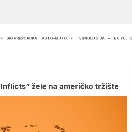
BIG PREPORUKA
AUTO-MOTO
TEHNOLOGIJA
EX YU
Inflicts” žele na američko tržište