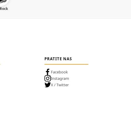
 Rock
PRATITE NAS
Facebook
Instagram
X / Twitter