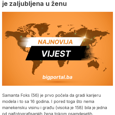
je zaljubljena u ženu
Samanta Foks (56) je prvo počela da gradi karijeru
modela i to sa 16 godina. I pored toga što nema
manekensku visinu i građu (visoka je 158) bila je jedna
od najfotografisanijih žena tokom osamdesetih.