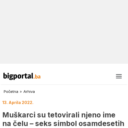
Početna
»
Arhiva
13. Aprila 2022.
Muškarci su tetovirali njeno ime
na čelu – seks simbol osamdesetih