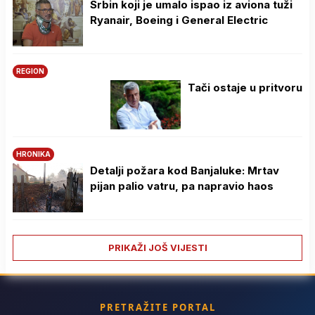
Srbin koji je umalo ispao iz aviona tuži
Ryanair, Boeing i General Electric
REGION
Tači ostaje u pritvoru
HRONIKA
Detalji požara kod Banjaluke: Mrtav
pijan palio vatru, pa napravio haos
PRIKAŽI JOŠ VIJESTI
PRETRAŽITE PORTAL