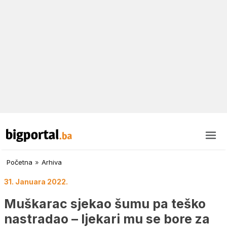
Početna
»
Arhiva
31. Januara 2022.
Muškarac sjekao šumu pa teško
nastradao – ljekari mu se bore za