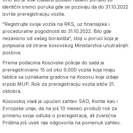
identični snimci poruka gde se pozivaju da do 31.10.2022
izvrše preregistraciju vozila.
“Registrujte svoje vozila na RKS, uz finansijske i
proceduralne pogodnosti do 31.10.2022. Bilo gde
nezavisno od vašeg boravišta“, stoji u poruci koja je
potpisana od strane kosovskog Ministarstva unutrašnjih
poslova.
Prema podacima Kosovske policije do sada je
preregistrovano 15 od oko 9.000 vozila koja imaju
tablice sa oznakama gradova na Kosovu koje izdaje
srpski MUP. Rok za preregistraciju vozila ističe 31.
oktobra.
Kosovskoj vladi je upućen zahtev SAD, Kvinte kao i
Evropske unije, da na još 10 meseci produži rok za
primenu svoje odluke o preregistraciji, ali zvanična
Priština još uvek nije odgovorila na pomenuti zahtev.