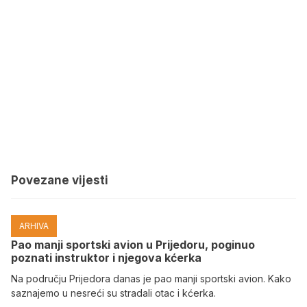
Povezane vijesti
ARHIVA
Pao manji sportski avion u Prijedoru, poginuo
poznati instruktor i njegova kćerka
Na području Prijedora danas je pao manji sportski avion. Kako
saznajemo u nesreći su stradali otac i kćerka.