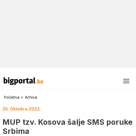
Početna
»
Arhiva
25. Oktobra 2022.
MUP tzv. Kosova šalje SMS poruke
Srbima