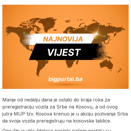
Manje od nedelju dana je ostalo do kraja roka za
preregistraciju vozila za Srbe na Kosovu, a od ovog
jutra MUP tzv. Kosova krenuo je u akciju pozivanja Srba
da svoja vozila preregistruju na kosovske tablice.
Ono što je više čitalaca poslalo našem portalu su