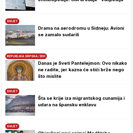
SVIJET
Drama na aerodromu u Sidneju: Avioni
se zamalo sudarili
REPUBLIKA SRPSKA / BIH
Danas je Sveti Pantelejmon: Ovo nikako
ne radite, jer kazna će stići brže nego
što mislite
SVIJET
Šta se krije iza migrantskog cunamija i
udara na špansku enklavu
SVIJET