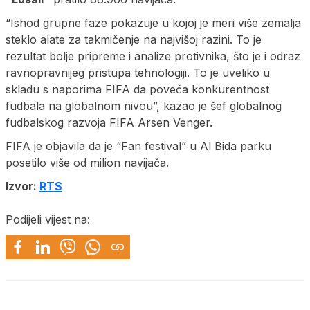
“Ishod grupne faze pokazuje u kojoj je meri više zemalja
steklo alate za takmičenje na najvišoj razini. To je
rezultat bolje pripreme i analize protivnika, što je i odraz
ravnopravnijeg pristupa tehnologiji. To je uveliko u
skladu s naporima FIFA da poveća konkurentnost
fudbala na globalnom nivou”, kazao je šef globalnog
fudbalskog razvoja FIFA Arsen Venger.
FIFA je objavila da je “Fan festival” u Al Bida parku
posetilo više od milion navijača.
Izvor:
RTS
Podijeli vijest na: