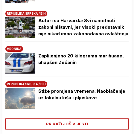
REPUBLIKA SRPSKA / BIH
Autori sa Harvarda: Svi nametnuti
zakoni ništavni, jer visoki predstavnik
nije nikad imao zakonodavna ovlaštenja
HRONIKA
Zaplijenjeno 20 kilograma marihuane,
uhapšen Zećanin
REPUBLIKA SRPSKA / BIH
Stiže promjena vremena: Naoblačenje
uz lokalnu kišu i pljuskove
PRIKAŽI JOŠ VIJESTI