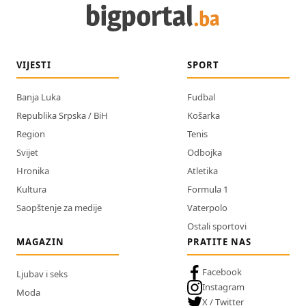
VIJESTI
SPORT
Banja Luka
Fudbal
Republika Srpska / BiH
Košarka
Region
Tenis
Svijet
Odbojka
Hronika
Atletika
Kultura
Formula 1
Saopštenje za medije
Vaterpolo
Ostali sportovi
MAGAZIN
PRATITE NAS
Facebook
Ljubav i seks
Instagram
Moda
X / Twitter