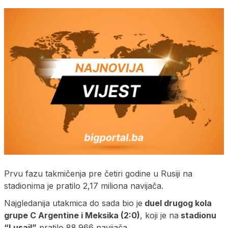
Prvu fazu takmičenja pre četiri godine u Rusiji na
stadionima je pratilo 2,17 miliona navijača.
Najgledanija utakmica do sada bio je
duel drugog kola
grupe C Argentine i Meksika (2:0)
, koji je na
stadionu
“Lusail”
pratilo 88.966 navijača.