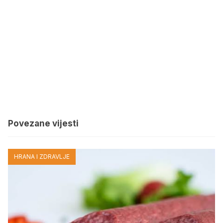
Povezane vijesti
HRANA I ZDRAVLJE