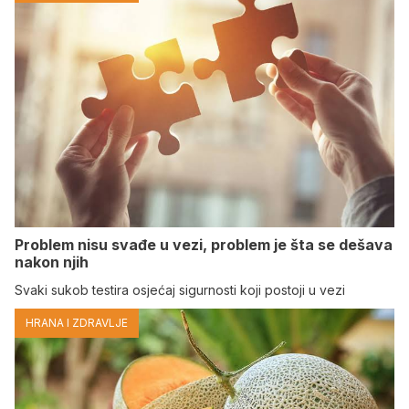
Problem nisu svađe u vezi, problem je šta se dešava
nakon njih
Svaki sukob testira osjećaj sigurnosti koji postoji u vezi
HRANA I ZDRAVLJE