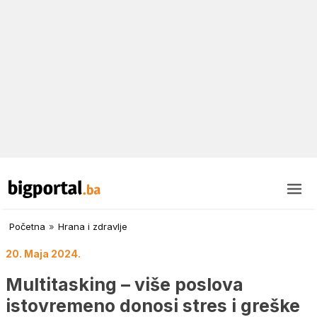
Početna
»
Hrana i zdravlje
20. Maja 2024.
Multitasking – više poslova
istovremeno donosi stres i greške