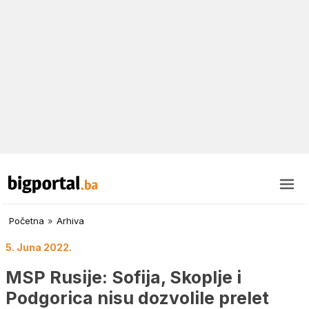
Početna
»
Arhiva
5. Juna 2022.
MSP Rusije: Sofija, Skoplje i
Podgorica nisu dozvolile prelet