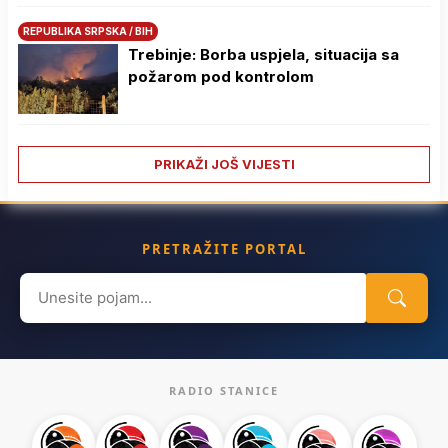
REPUBLIKA SRPSKA / BIH
Trebinje: Borba uspjela, situacija sa
požarom pod kontrolom
PRIKAŽI JOŠ VIJESTI
PRETRAŽITE PORTAL
Search
for:
RADIO STANICE