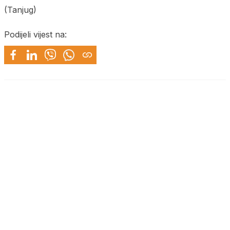
(Tanjug)
Podijeli vijest na: