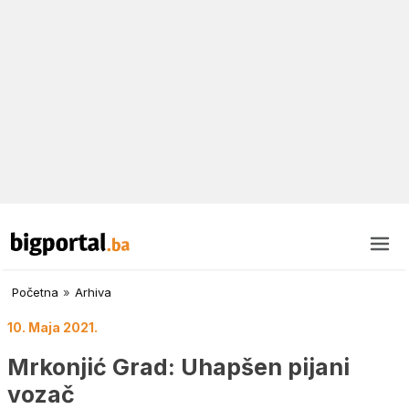
Početna
»
Arhiva
10. Maja 2021.
Mrkonjić Grad: Uhapšen pijani
vozač