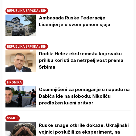
REPUBLIKA SRPSKA / BIH
Ambasada Ruske Federacije:
Licemjerje u svom punom sjaju
REPUBLIKA SRPSKA / BIH
Dodik: Helez ekstremista koji svaku
priliku koristi za netrpeljivost prema
Srbima
HRONIKA
Osumnjičeni za pomaganje u napadu na
Dabića ide na slobodu: Nikoliću
predložen kućni pritvor
SVIJET
Ruske snage otkrile dokaze: Ukrajinski
vojnici poslužili za eksperiment, na