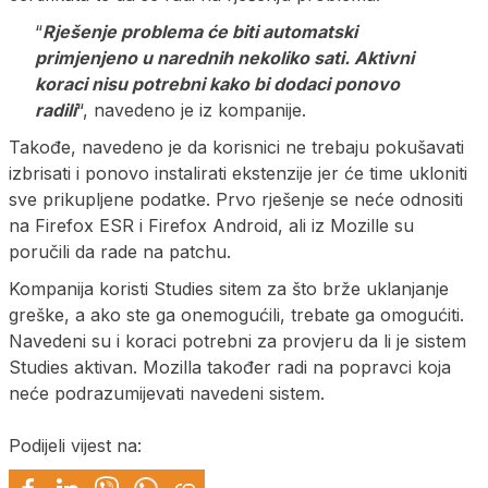
“
Rješenje problema će biti automatski
primjenjeno u narednih nekoliko sati. Aktivni
koraci nisu potrebni kako bi dodaci ponovo
radili
“, navedeno je iz kompanije.
Takođe, navedeno je da korisnici ne trebaju pokušavati
izbrisati i ponovo instalirati ekstenzije jer će time ukloniti
sve prikupljene podatke. Prvo rješenje se neće odnositi
na Firefox ESR i Firefox Android, ali iz Mozille su
poručili da rade na patchu.
Kompanija koristi Studies sitem za što brže uklanjanje
greške, a ako ste ga onemogućili, trebate ga omogućiti.
Navedeni su i koraci potrebni za provjeru da li je sistem
Studies aktivan. Mozilla također radi na popravci koja
neće podrazumijevati navedeni sistem.
Podijeli vijest na: