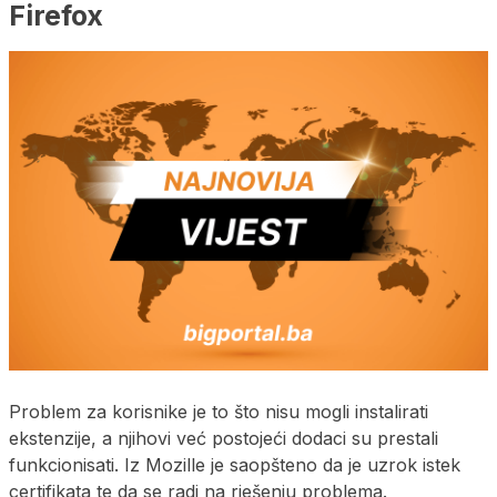
Firefox
Problem za korisnike je to što nisu mogli instalirati
ekstenzije, a njihovi već postojeći dodaci su prestali
funkcionisati. Iz Mozille je saopšteno da je uzrok istek
certifikata te da se radi na rješenju problema.