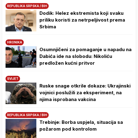
REPUBLIKA SRPSKA / BIH
Dodik: Helez ekstremista koji svaku
priliku koristi za netrpeljivost prema
Srbima
HRONIKA
Osumnjičeni za pomaganje u napadu na
Dabića ide na slobodu: Nikoliću
predložen kućni pritvor
SVIJET
Ruske snage otkrile dokaze: Ukrajinski
vojnici poslužili za eksperiment, na
njima isprobana vakcina
REPUBLIKA SRPSKA / BIH
Trebinje: Borba uspjela, situacija sa
požarom pod kontrolom