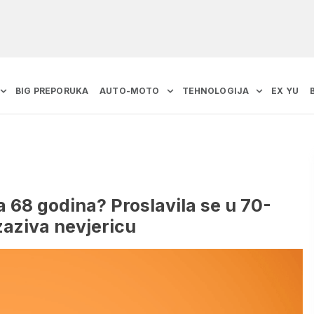
BIG PREPORUKA
AUTO-MOTO
TEHNOLOGIJA
EX YU
a 68 godina? Proslavila se u 70-
izaziva nevjericu