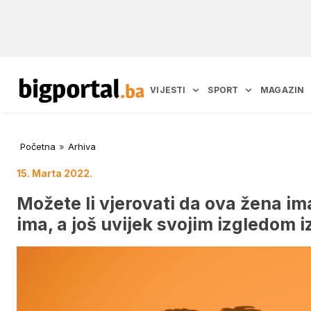
VIJESTI
SPORT
MAGAZIN
Početna
»
Arhiva
15. Marta 2022.
Možete li vjerovati da ova žena im
ima, a još uvijek svojim izgledom 