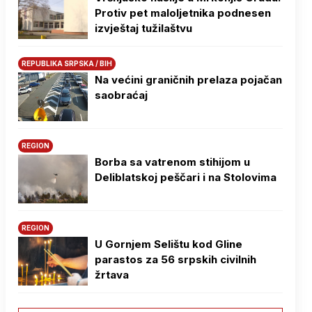
Protiv pet maloljetnika podnesen
izvještaj tužilaštvu
REPUBLIKA SRPSKA / BIH
Na većini graničnih prelaza pojačan
saobraćaj
REGION
Borba sa vatrenom stihijom u
Deliblatskoj peščari i na Stolovima
REGION
U Gornjem Selištu kod Gline
parastos za 56 srpskih civilnih
žrtava