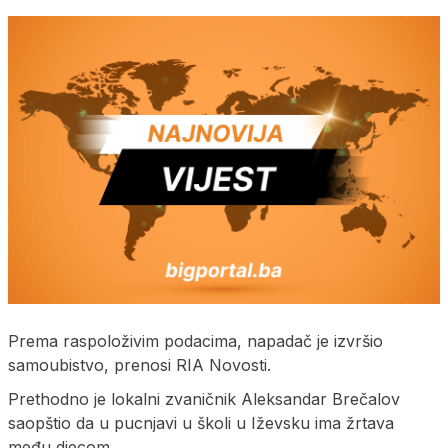
Prema raspoloživim podacima, napadač je izvršio
samoubistvo, prenosi RIA Novosti.
Prethodno je lokalni zvaničnik Aleksandar Brečalov
saopštio da u pucnjavi u školi u Iževsku ima žrtava
među djecom.