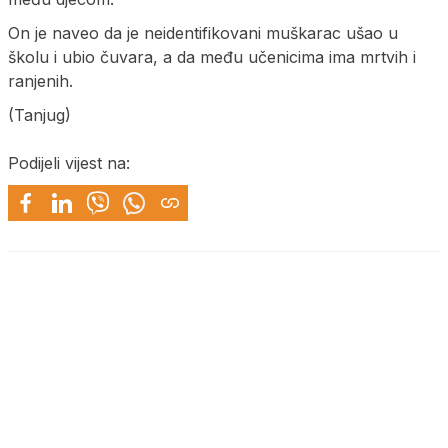
On je naveo da je neidentifikovani muškarac ušao u
školu i ubio čuvara, a da među učenicima ima mrtvih i
ranjenih.
(Tanjug)
Podijeli vijest na: