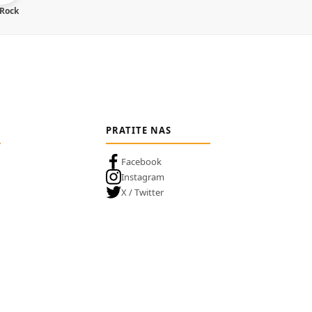
 Rock
PRATITE NAS
Facebook
Instagram
X / Twitter