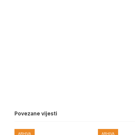
Povezane vijesti
ARHIVA
ARHIVA