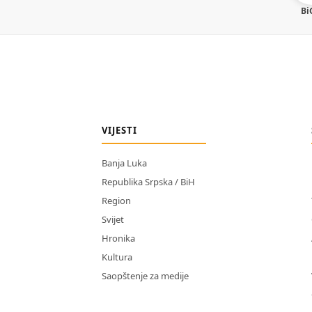
Bi
VIJESTI
Banja Luka
Republika Srpska / BiH
Region
Svijet
Hronika
Kultura
Saopštenje za medije