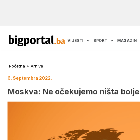
VIJESTI
SPORT
MAGAZIN
Početna
»
Arhiva
6. Septembra 2022.
Moskva: Ne očekujemo ništa bolje