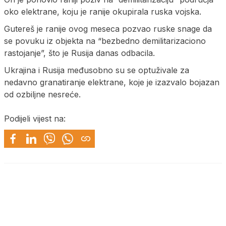
oko elektrane, koju je ranije okupirala ruska vojska.
Gutereš je ranije ovog meseca pozvao ruske snage da
se povuku iz objekta na “bezbedno demilitarizaciono
rastojanje”, što je Rusija danas odbacila.
Ukrajina i Rusija međusobno su se optuživale za
nedavno granatiranje elektrane, koje je izazvalo bojazan
od ozbiljne nesreće.
Podijeli vijest na: