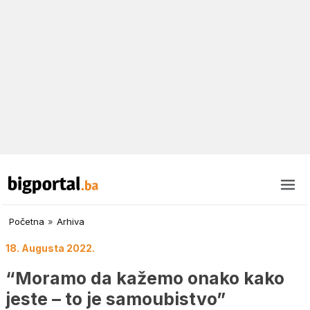
Početna
»
Arhiva
18. Augusta 2022.
“Moramo da kažemo onako kako
jeste – to je samoubistvo”