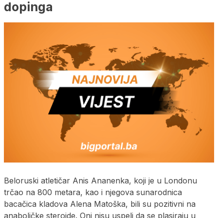
dopinga
Beloruski atletičar Anis Ananenka, koji je u Londonu
trčao na 800 metara, kao i njegova sunarodnica
bacačica kladova Alena Matoška, bili su pozitivni na
anaboličke steroide. Oni nisu uspeli da se plasiraju u