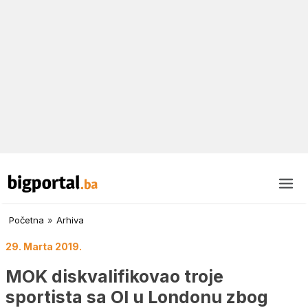
Početna
»
Arhiva
29. Marta 2019.
MOK diskvalifikovao troje
sportista sa OI u Londonu zbog