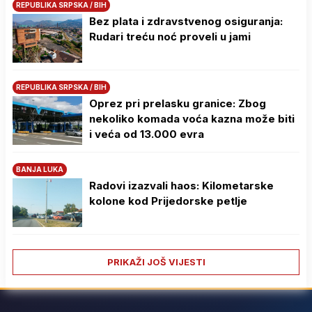
REPUBLIKA SRPSKA / BIH
Bez plata i zdravstvenog osiguranja:
Rudari treću noć proveli u jami
REPUBLIKA SRPSKA / BIH
Oprez pri prelasku granice: Zbog
nekoliko komada voća kazna može biti
i veća od 13.000 evra
BANJA LUKA
Radovi izazvali haos: Kilometarske
kolone kod Prijedorske petlje
PRIKAŽI JOŠ VIJESTI