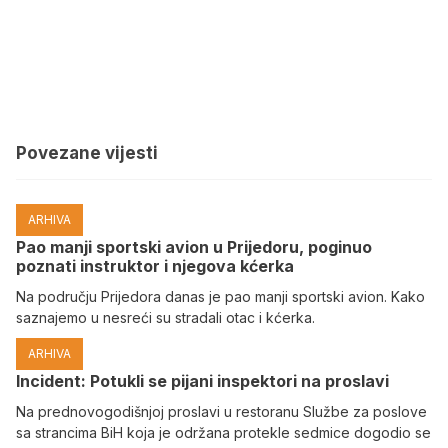
Povezane vijesti
ARHIVA
Pao manji sportski avion u Prijedoru, poginuo
poznati instruktor i njegova kćerka
Na području Prijedora danas je pao manji sportski avion. Kako
saznajemo u nesreći su stradali otac i kćerka.
ARHIVA
Incident: Potukli se pijani inspektori na proslavi
Na prednovogodišnjoj proslavi u restoranu Službe za poslove
sa strancima BiH koja je održana protekle sedmice dogodio se