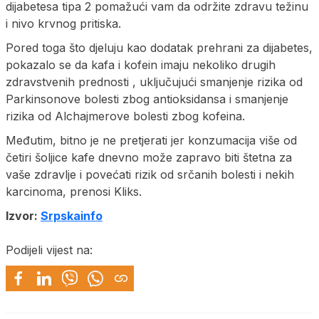
dijabetesa tipa 2 pomažući vam da održite zdravu težinu
i nivo krvnog pritiska.
Pored toga što djeluju kao dodatak prehrani za dijabetes,
pokazalo se da kafa i kofein imaju nekoliko drugih
zdravstvenih prednosti , uključujući smanjenje rizika od
Parkinsonove bolesti zbog antioksidansa i smanjenje
rizika od Alchajmerove bolesti zbog kofeina.
Međutim, bitno je ne pretjerati jer konzumacija više od
četiri šoljice kafe dnevno može zapravo biti štetna za
vaše zdravlje i povećati rizik od srčanih bolesti i nekih
karcinoma, prenosi Kliks.
Izvor:
Srpskainfo
Podijeli vijest na: