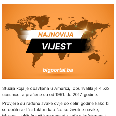
Studija koja je obavljena u Americi, obuhvatila je 4.522
učesnice, a praćene su od 1991. do 2017. godine.
Provjere su rađene svake dvije do četiri godine kako bi
se uočili različiti faktori kao što su životne navike,
ishrana – uključujući konzumaciju kafe s kofeionom i