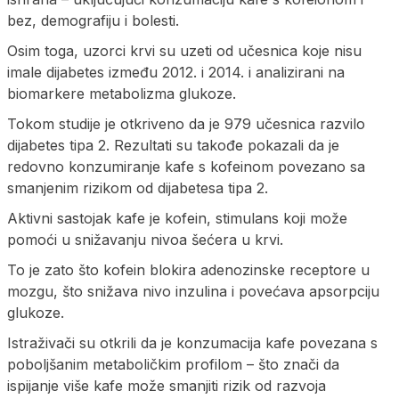
bez, demografiju i bolesti.
Osim toga, uzorci krvi su uzeti od učesnica koje nisu
imale dijabetes između 2012. i 2014. i analizirani na
biomarkere metabolizma glukoze.
Tokom studije je otkriveno da je 979 učesnica razvilo
dijabetes tipa 2. Rezultati su takođe pokazali da je
redovno konzumiranje kafe s kofeinom povezano sa
smanjenim rizikom od dijabetesa tipa 2.
Aktivni sastojak kafe je kofein, stimulans koji može
pomoći u snižavanju nivoa šećera u krvi.
To je zato što kofein blokira adenozinske receptore u
mozgu, što snižava nivo inzulina i povećava apsorpciju
glukoze.
Istraživači su otkrili da je konzumacija kafe povezana s
poboljšanim metaboličkim profilom – što znači da
ispijanje više kafe može smanjiti rizik od razvoja