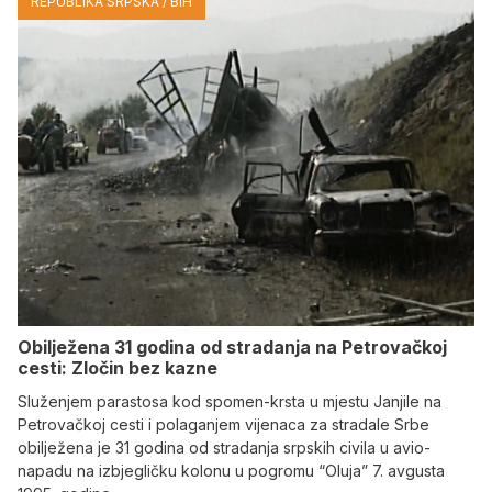
REPUBLIKA SRPSKA / BIH
Obilježena 31 godina od stradanja na Petrovačkoj
cesti: Zločin bez kazne
Služenjem parastosa kod spomen-krsta u mjestu Janjile na
Petrovačkoj cesti i polaganjem vijenaca za stradale Srbe
obilježena je 31 godina od stradanja srpskih civila u avio-
napadu na izbjegličku kolonu u pogromu “Oluja” 7. avgusta