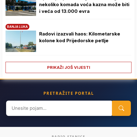
nekoliko komada voća kazna može biti
i veća od 13.000 evra
BANJA LUKA
Radovi izazvali haos: Kilometarske
kolone kod Prijedorske petlje
PRIKAŽI JOŠ VIJESTI
PRETRAŽITE PORTAL
Search
for:
RADIO STANICE