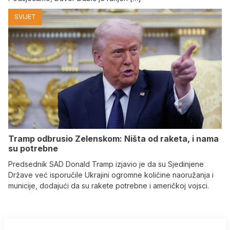
SVIJET
Tramp odbrusio Zelenskom: Ništa od raketa, i nama
su potrebne
Predsednik SAD Donald Tramp izjavio je da su Sjedinjene
Države već isporučile Ukrajini ogromne količine naoružanja i
municije, dodajući da su rakete potrebne i američkoj vojsci.