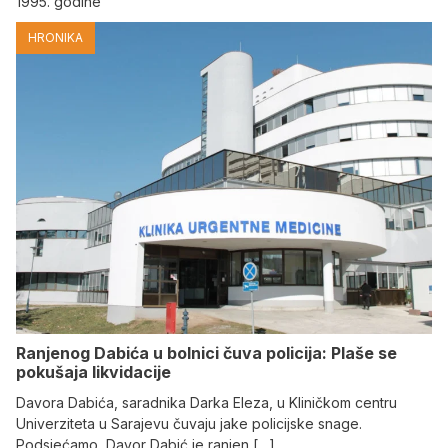
1995. godine
HRONIKA
Ranjenog Dabića u bolnici čuva policija: Plaše se
pokušaja likvidacije
Davora Dabića, saradnika Darka Eleza, u Kliničkom centru
Univerziteta u Sarajevu čuvaju jake policijske snage.
Podsjećamo, Davor Dabić je ranjen […]