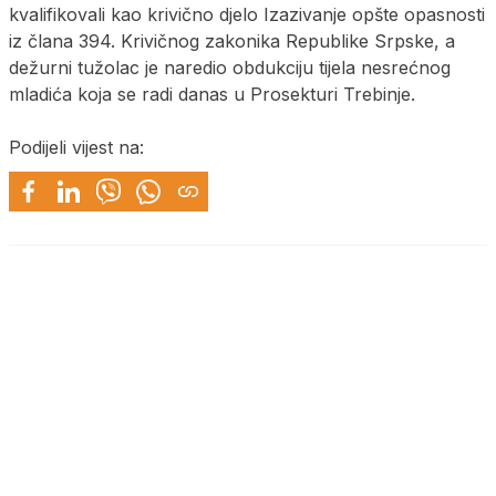
kvalifikovali kao krivično djelo Izazivanje opšte opasnosti
iz člana 394. Krivičnog zakonika Republike Srpske, a
dežurni tužolac je naredio obdukciju tijela nesrećnog
mladića koja se radi danas u Prosekturi Trebinje.
Podijeli vijest na: