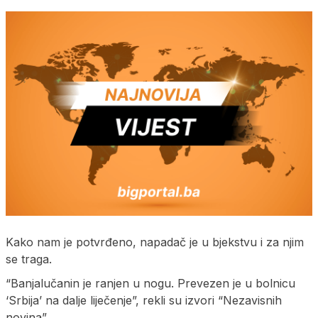
Kako nam je potvrđeno, napadač je u bjekstvu i za njim
se traga.
“Banjalučanin je ranjen u nogu. Prevezen je u bolnicu
‘Srbija’ na dalje liječenje”, rekli su izvori “Nezavisnih
novina”.