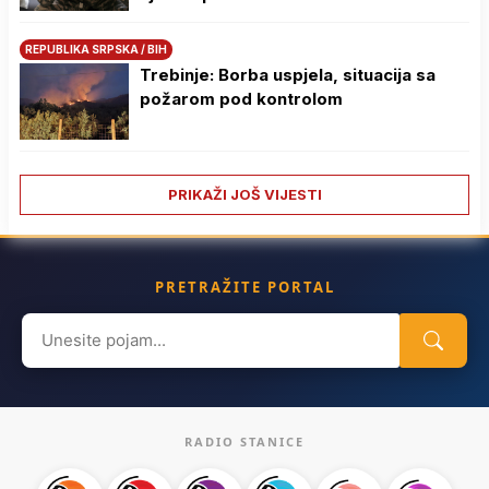
REPUBLIKA SRPSKA / BIH
Trebinje: Borba uspjela, situacija sa
požarom pod kontrolom
PRIKAŽI JOŠ VIJESTI
PRETRAŽITE PORTAL
Search
for:
RADIO STANICE