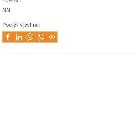
NN
Podijeli vijest na: