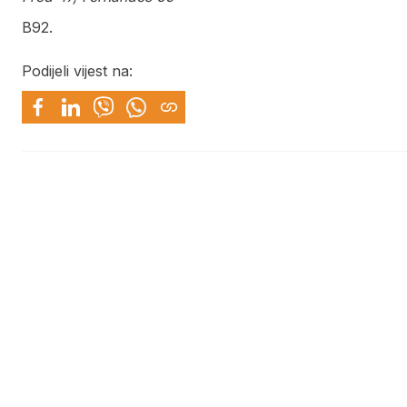
B92.
Podijeli vijest na: