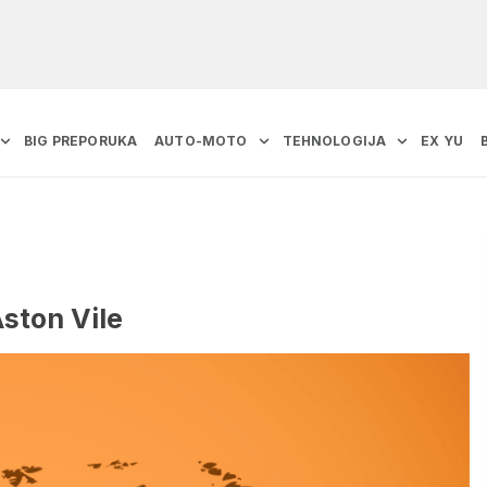
BIG PREPORUKA
AUTO-MOTO
TEHNOLOGIJA
EX YU
ston Vile